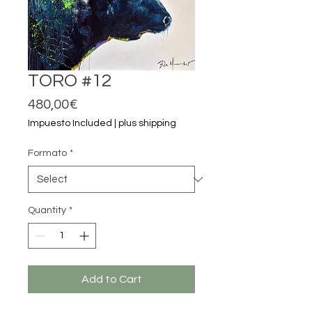
TORO #12
Price
480,00€
Impuesto Included
|
plus shipping
Formato
*
Quantity
*
Add to Cart